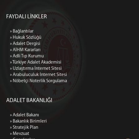
FAYDALI LİNKLER
» Bağlantılar
» Hukuk Sözlüğü
» Adalet Dergisi
» AİHM Kararları
» Adli Tıp Kurumu
» Türkiye Adalet Akademisi
» Uzlaştırma İnternet Sitesi
» Arabuluculuk İnternet Sitesi
» Nöbetçi Noterlik Sorgulama
ADALET BAKANLIĞI
» Adalet Bakanı
» Bakanlık Birimleri
» Stratejik Plan
» Mevzuat