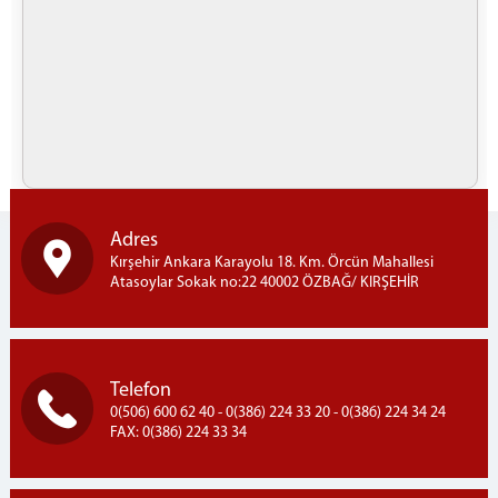
Adres
Kırşehir Ankara Karayolu 18. Km. Örcün Mahallesi
Atasoylar Sokak no:22 40002 ÖZBAĞ/ KIRŞEHİR
Telefon
0(506) 600 62 40 - 0(386) 224 33 20 - 0(386) 224 34 24
FAX: 0(386) 224 33 34