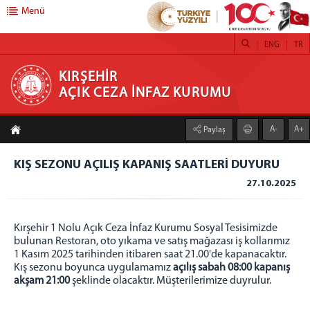
Menü
ENG
TR
KIRŞEHİR AÇIK CEZA İNFAZ KURUMU
KIRŞEHİR
AÇIK CEZA İNFAZ KURUMU
ANASAYFA
A-
A+
Paylaş
HAKKIMIZDA
KURUMUMUZ
KIŞ SEZONU AÇILIŞ KAPANIŞ SAATLERİ DUYURU
BİRİMLER
27.10.2025
EĞİTİM BİRİMİ
SAĞLIK BİRİMİ
Kırşehir 1 Nolu Açık Ceza İnfaz Kurumu Sosyal Tesisimizde
PSİKO-SOSYAL SERVİS
bulunan Restoran, oto yıkama ve satış mağazası iş kollarımız
1 Kasım 2025 tarihinden itibaren saat 21.00'de kapanacaktır.
İŞYURDU FAALİYETLERİ
Kış sezonu boyunca uygulamamız
açılış sabah 08:00 kapanış
akşam 21:00
şeklinde olacaktır. Müşterilerimize duyrulur.
KURUM SOSYAL TESİSİ
RESTORAN