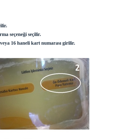
lir.
ma seçeneği seçilir.
ya 16 haneli kart numarası girilir.