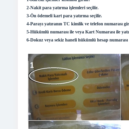
2-Nakit para yatırma işlemleri seçilir.
3-Ön ödemeli kart para yatırma seçilir.
4-Parayı yatıranın TC kimlik ve telefon numarası giri
5-Hükümlü numarası ile veya Kart Numarası ile yatır
6-Dokuz veya sekiz haneli hükümlü hesap numarası ve